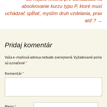
absolvovanie kurzu typu P, ktoré musí
uchádzač spĺňať, myslím druh vzdelania, prax
atď.?
→
Pridaj komentár
Vaša e-mailová adresa nebude zverejnená.
Vyžadované polia
sú označené
*
Komentár
*
Meno
*