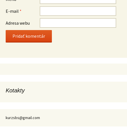
E-mail
*
Adresa webu
Kotakty
kurzsbs@gmail.com