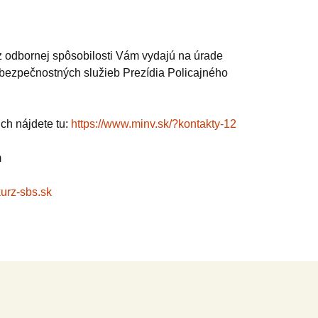
 odbornej spôsobilosti Vám vydajú na úrade
ezpečnostných služieb Prezídia Policajného
ich nájdete tu:
https://www.minv.sk/?kontakty-12
m
kurz-sbs.sk