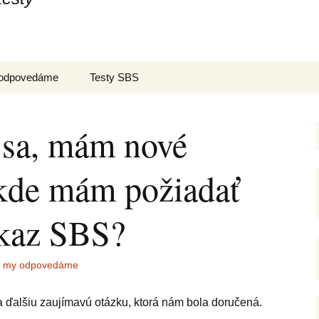
y odpovedáme
Testy SBS
 sa, mám nové
 kde mám požiadať
ukaz SBS?
e, my odpovedáme
ďalšiu zaujímavú otázku, ktorá nám bola doručená.