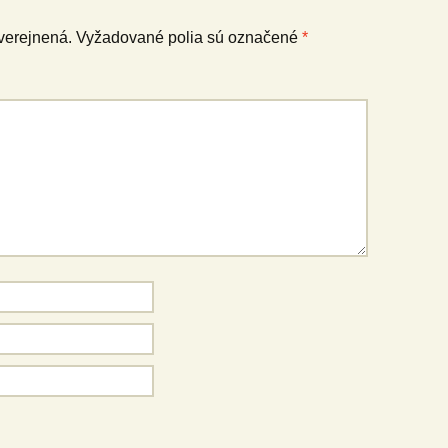
verejnená.
Vyžadované polia sú označené
*