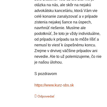
otázka na nás, ale skôr na nejakú
advokátsku kanceláriu, ktorá Vám vie
celé konanie zanalyzovať a v prípade
zistenia nejakej šance na úspech,
navrhnúť riešenie. Musíme ale
podotknúť, že toto je vždy individuálne,
od prípadu k prípadu sa to môže líšiť a
nemusí to viesť k úspešnému koncu.
Zrejme v drvivej väčšine prípadov ani
nevedie. Ale to už polemizujeme, čo nie
je našou úlohou.
S pozdravom
https://www.kurz-sbs.sk
Odpovedať