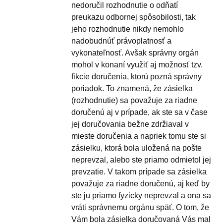
nedoručil rozhodnutie o odňatí
preukazu odbornej spôsobilosti, tak
jeho rozhodnutie nikdy nemohlo
nadobudnúť právoplatnosť a
vykonateľnosť. Avšak správny orgán
mohol v konaní využiť aj možnosť tzv.
fikcie doručenia, ktorú pozná správny
poriadok. To znamená, že zásielka
(rozhodnutie) sa považuje za riadne
doručenú aj v prípade, ak ste sa v čase
jej doručovania bežne zdržiaval v
mieste doručenia a napriek tomu ste si
zásielku, ktorá bola uložená na pošte
neprevzal, alebo ste priamo odmietol jej
prevzatie. V takom prípade sa zásielka
považuje za riadne doručenú, aj keď by
ste ju priamo fyzicky neprevzal a ona sa
vráti správnemu orgánu späť. O tom, že
Vám bola zásielka doručovaná Vás mal