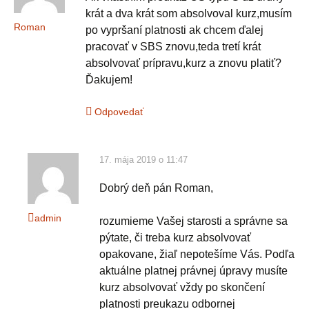
krát a dva krát som absolvoval kurz,musím
Roman
po vypršaní platnosti ak chcem ďalej
pracovať v SBS znovu,teda tretí krát
absolvovať prípravu,kurz a znovu platiť?
Ďakujem!
Odpovedať
17. mája 2019 o 11:47
Dobrý deň pán Roman,
admin
rozumieme Vašej starosti a správne sa
pýtate, či treba kurz absolvovať
opakovane, žiaľ nepotešíme Vás. Podľa
aktuálne platnej právnej úpravy musíte
kurz absolvovať vždy po skončení
platnosti preukazu odbornej