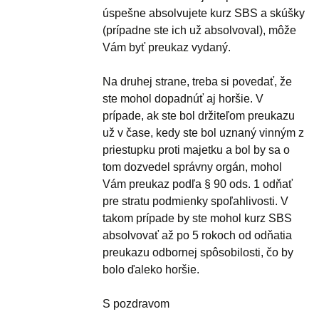
úspešne absolvujete kurz SBS a skúšky
(prípadne ste ich už absolvoval), môže
Vám byť preukaz vydaný.
Na druhej strane, treba si povedať, že
ste mohol dopadnúť aj horšie. V
prípade, ak ste bol držiteľom preukazu
už v čase, kedy ste bol uznaný vinným z
priestupku proti majetku a bol by sa o
tom dozvedel správny orgán, mohol
Vám preukaz podľa § 90 ods. 1 odňať
pre stratu podmienky spoľahlivosti. V
takom prípade by ste mohol kurz SBS
absolvovať až po 5 rokoch od odňatia
preukazu odbornej spôsobilosti, čo by
bolo ďaleko horšie.
S pozdravom