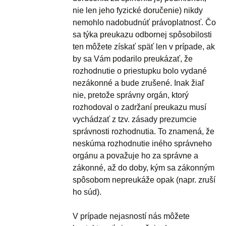
nie len jeho fyzické doručenie) nikdy
nemohlo nadobudnúť právoplatnosť. Čo
sa týka preukazu odbornej spôsobilosti
ten môžete získať späť len v prípade, ak
by sa Vám podarilo preukázať, že
rozhodnutie o priestupku bolo vydané
nezákonné a bude zrušené. Inak žiaľ
nie, pretože správny orgán, ktorý
rozhodoval o zadržaní preukazu musí
vychádzať z tzv. zásady prezumcie
správnosti rozhodnutia. To znamená, že
neskúma rozhodnutie iného správneho
orgánu a považuje ho za správne a
zákonné, až do doby, kým sa zákonným
spôsobom nepreukáže opak (napr. zruší
ho súd).
V prípade nejasností nás môžete