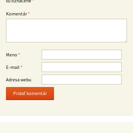
sú označené
*
Komentár
*
Meno
*
E-mail
*
Adresa webu