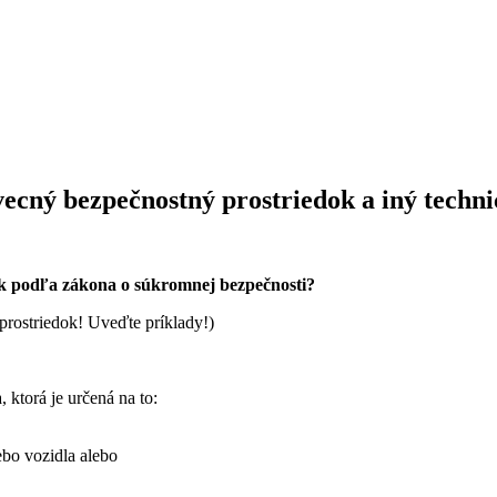
e vecný bezpečnostný prostriedok a iný techn
dok podľa zákona o súkromnej bezpečnosti?
 prostriedok! Uveďte príklady!)
 ktorá je určená na to:
ebo vozidla alebo