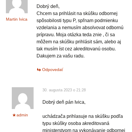
Dobrý deň,
Chcem sa prihlásit na skúšku odbornej
Martin Ivica
spôsobilosti typu P, spľnam podmienku
vzdelania a nemusím absolvovat odbornú
prípravu. Moja otázka teda znie , či sa
môžem na skúšku prihlásit sám, alebo aj
tak musím íst cez akreditovanú osobu.
Dakujem za vašu radu.
Odpovedať
30. augusta 2023 o 21:28
Dobrý deň pán Ivica,
admin
uchádzača prihlasuje na skúšku podľa
typu skúšky osoba akreditovaná
ministerstvom na vykonávanie odbornej