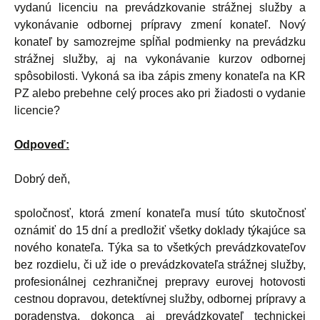
vydanú licenciu na prevádzkovanie strážnej služby a
vykonávanie odbornej prípravy zmení konateľ. Nový
konateľ by samozrejme spĺňal podmienky na prevádzku
strážnej služby, aj na vykonávanie kurzov odbornej
spôsobilosti. Vykoná sa iba zápis zmeny konateľa na KR
PZ alebo prebehne celý proces ako pri žiadosti o vydanie
licencie?
Odpoveď:
Dobrý deň,
spoločnosť, ktorá zmení konateľa musí túto skutočnosť
oznámiť do 15 dní a predložiť všetky doklady týkajúce sa
nového konateľa. Týka sa to všetkých prevádzkovateľov
bez rozdielu, či už ide o prevádzkovateľa strážnej služby,
profesionálnej cezhraničnej prepravy eurovej hotovosti
cestnou dopravou, detektívnej služby, odbornej prípravy a
poradenstva, dokonca aj prevádzkovateľ technickej