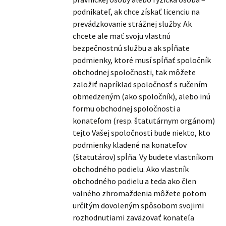
podnikateľ, ak chce získať licenciu na
prevádzkovanie strážnej služby. Ak
chcete ale mať svoju vlastnú
bezpečnostnú službu a ak spĺňate
podmienky, ktoré musí spĺňať spoločník
obchodnej spoločnosti, tak môžete
založiť napríklad spoločnosť s ručením
obmedzeným (ako spoločník), alebo inú
formu obchodnej spoločnosti a
konateľom (resp. štatutárnym orgánom)
tejto Vašej spoločnosti bude niekto, kto
podmienky kladené na konateľov
(štatutárov) spĺňa. Vy budete vlastníkom
obchodného podielu. Ako vlastník
obchodného podielu a teda ako člen
valného zhromaždenia môžete potom
určitým dovoleným spôsobom svojimi
rozhodnutiami zaväzovať konateľa