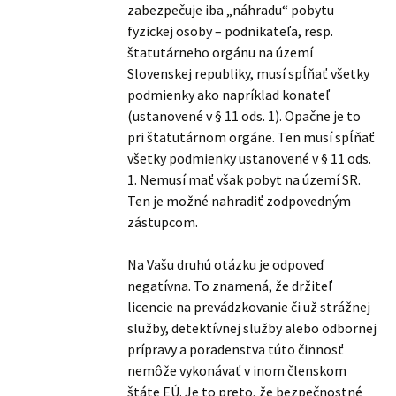
zabezpečuje iba „náhradu“ pobytu
fyzickej osoby – podnikateľa, resp.
štatutárneho orgánu na území
Slovenskej republiky, musí spĺňať všetky
podmienky ako napríklad konateľ
(ustanovené v § 11 ods. 1). Opačne je to
pri štatutárnom orgáne. Ten musí spĺňať
všetky podmienky ustanovené v § 11 ods.
1. Nemusí mať však pobyt na území SR.
Ten je možné nahradiť zodpovedným
zástupcom.
Na Vašu druhú otázku je odpoveď
negatívna. To znamená, že držiteľ
licencie na prevádzkovanie či už strážnej
služby, detektívnej služby alebo odbornej
prípravy a poradenstva túto činnosť
nemôže vykonávať v inom členskom
štáte EÚ. Je to preto, že bezpečnostné