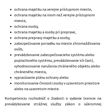
ochrana majetku na verejne prístupnom mieste,
ochrana majetku na inom než verejne prístupnom
mieste,
ochrana osoby,
ochrana majetku a osoby pri preprave,
ochrana prepravy majetku a osoby,
zabezpečovanie poriadku na mieste zhromažďovania
osôb,
prevádzkovanie zabezpečovacieho systému alebo
poplachového systému, prevádzkovanie ich častí,
vyhodnocovanie narušenia chráneného objektu alebo
chráneného miesta,
vypracúvanie plánu ochrany alebo
monitorovanie činnosti osoby v uzavretom priestore
alebo na uzavretom mieste.
Kompetenciu rozhodnúť o žiadosti o vydanie licencie na
prevádzkovanie strážnej služby zákon o súkromnej