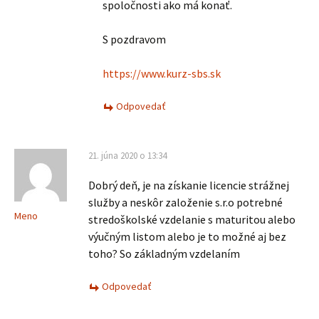
spoločnosti ako má konať.
S pozdravom
https://www.kurz-sbs.sk
Odpovedať
21. júna 2020 o 13:34
Dobrý deň, je na získanie licencie strážnej
služby a neskôr založenie s.r.o potrebné
Meno
stredoškolské vzdelanie s maturitou alebo
výučným listom alebo je to možné aj bez
toho? So základným vzdelaním
Odpovedať