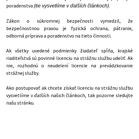
poradenstva
.
(tie vysvetlíme v ďalších článkoch)
Zákon o súkromnej bezpečnosti vymedzil, že
bezpečnostnou praxou je fyzická ochrana, pátranie,
odborná príprava a poradenstvo na tieto činnosti.
Ak všetky uvedené podmienky žiadateľ spĺňa, krajské
riaditeľstvá sú povinné licenciu na strážnu službu udeliť. Ak
nie, rozhodnú o neudelení licencie na prevádzkovanie
strážnej služby.
Ako postupovať ak chcete získať licenciu na strážnu službu
vysvetlíme v ďalších našich článkoch, tak pozorne sledujte
našu stránku.